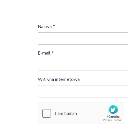
Nazwa
*
E-mail
*
Witryna internetowa