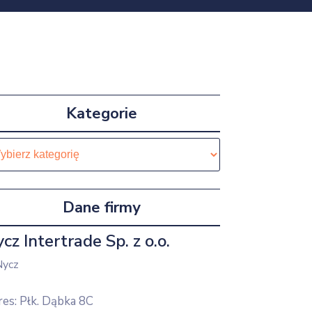
Kategorie
egorie
Dane firmy
cz Intertrade Sp. z o.o.
es: Płk. Dąbka 8C