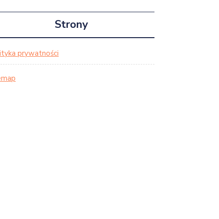
Strony
ityka prywatności
emap