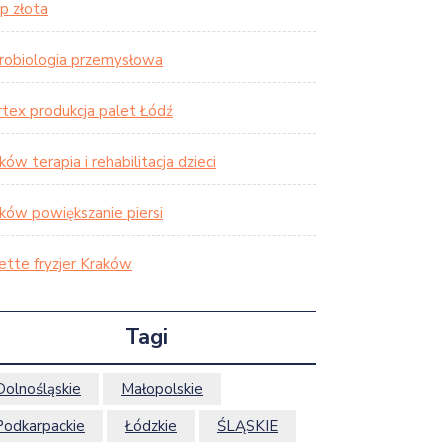
p złota
robiologia przemysłowa
tex produkcja palet Łódź
ków terapia i rehabilitacja dzieci
ków powiększanie piersi
ette fryzjer Kraków
Tagi
Dolnośląskie
Małopolskie
Podkarpackie
Łódzkie
ŚLĄSKIE