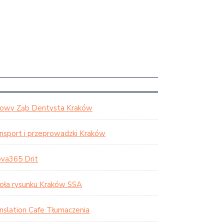
rowy Ząb Dentysta Kraków
nsport i przeprowadzki Kraków
va365 Drit
oła rysunku Kraków SSA
nslation Cafe Tłumaczenia